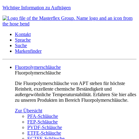
Wichtige Information zu Aufträgen
Kontakt
Sprache
Suche
Markenfinder
Fluorpolymerschläuche
Fluorpolymerschläuche
Die Fluorpolymerschläuche von APT stehen für höchste
Reinheit, exzellente chemische Beständigkeit und
außergewöhnliche Temperaturstabilität. Erfahren Sie hier alles
zu unseren Produkten im Bereich Fluorpolymerschläuche.
Zur Übersicht
PFA-Schläuche
FEP-Schläuche
PVDF-Schläuche
ETFE-Schläuche
ECTFE-Schläuche