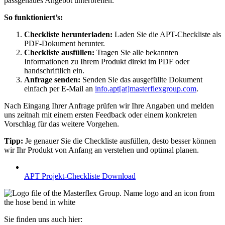
passgenaues Angebot unterbreiten.
So funktioniert’s:
Checkliste herunterladen:
Laden Sie die APT-Checkliste als
PDF-Dokument herunter.
Checkliste ausfüllen:
Tragen Sie alle bekannten
Informationen zu Ihrem Produkt direkt im PDF oder
handschriftlich ein.
Anfrage senden:
Senden Sie das ausgefüllte Dokument
einfach per E-Mail an
info.apt[at]masterflexgroup.com
.
Nach Eingang Ihrer Anfrage prüfen wir Ihre Angaben und melden
uns zeitnah mit einem ersten Feedback oder einem konkreten
Vorschlag für das weitere Vorgehen.
Tipp:
Je genauer Sie die Checkliste ausfüllen, desto besser können
wir Ihr Produkt von Anfang an verstehen und optimal planen.
APT Projekt-Checkliste
Download
Sie finden uns auch hier: