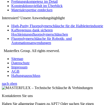
Fertigungskompetenz im Detail
Konstruktionsvielfalt im Überblick
Materialexpertise entdecken
Interessiert? Unsere Anwendungshighlight
High-Purity Fluorpolymerschläuche für die Halbleiterindustrie
Kaffeegenuss dank sicheren
Hochleistungsfluorpolymerschläuchen
Fluorpolymerschläuche für Robotik- und
Automationsanwendungen
Masterflex Group. All rights reserved.
Sitemap
Datenschutz
Impressum
AGB
Haftungsausschluss
nach oben
Kontaktieren Sie uns
Haben Sie allgemeine Fragen zu APT? Oder suchen Sie einen