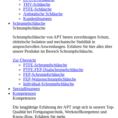
THV-Schläuche
PTFE-Schläuche
Antistatische Schläuche
Kundenlösungen
Schrumpfschläuche
Schrumpfschläuche
Schrumpfschläuche von APT bieten zuverlässigen Schutz,
elektrische Isolation und mechanische Stabilität in
anspruchsvollen Anwendungen. Erfahren Sie hier alles über
unsere Produkte im Bereich Schrumpfschläuche.
Zur Übersicht
PTFE-Schrumpfschläuche
PTFE-FEP-Dualschrumpfschläuche
FEP-Schrumpfschläuche
FEP-Walzenschrumpfschläuche
Individual-Schrumpfschläuche
Speziallösungen
Kompetenzen
Kompetenzen
Die langjährige Erfahrung der APT zeigt sich in unserer Top-
Qualität bei Fertigungstechnik, Werkstoffkompetenz und
Know-How. Erfahren Sie mehr.