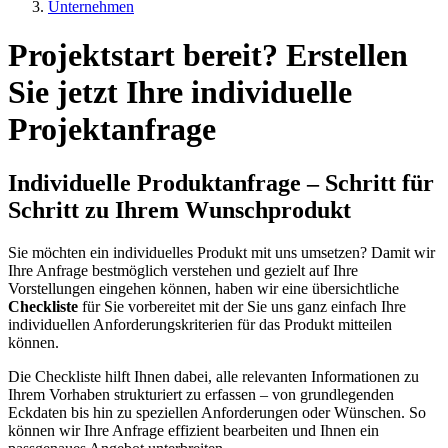
Unternehmen
Projektstart bereit? Erstellen
Sie jetzt Ihre individuelle
Projektanfrage
Individuelle Produktanfrage – Schritt für
Schritt zu Ihrem Wunschprodukt
Sie möchten ein individuelles Produkt mit uns umsetzen? Damit wir
Ihre Anfrage bestmöglich verstehen und gezielt auf Ihre
Vorstellungen eingehen können, haben wir eine übersichtliche
Checkliste
für Sie vorbereitet mit der Sie uns ganz einfach Ihre
individuellen Anforderungskriterien für das Produkt mitteilen
können.
Die Checkliste hilft Ihnen dabei, alle relevanten Informationen zu
Ihrem Vorhaben strukturiert zu erfassen – von grundlegenden
Eckdaten bis hin zu speziellen Anforderungen oder Wünschen. So
können wir Ihre Anfrage effizient bearbeiten und Ihnen ein