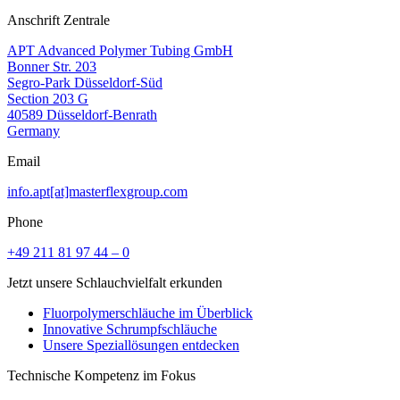
Anschrift Zentrale
APT Advanced Polymer Tubing GmbH
Bonner Str. 203
Segro-Park Düsseldorf-Süd
Section 203 G
40589 Düsseldorf-Benrath
Germany
Email
info.apt[at]masterflexgroup.com
Phone
+49 211 81 97 44 – 0
Jetzt unsere Schlauchvielfalt erkunden
Fluorpolymerschläuche im Überblick
Innovative Schrumpfschläuche
Unsere Speziallösungen entdecken
Technische Kompetenz im Fokus