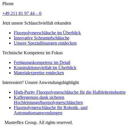
Phone
+49 211 81 97 44 – 0
Jetzt unsere Schlauchvielfalt erkunden
Fluorpolymerschläuche im Überblick
Innovative Schrumpfschläuche
Unsere Speziallösungen entdecken
Technische Kompetenz im Fokus
Fertigungskompetenz im Detail
Konstruktionsvielfalt im Überblick
Materialexpertise entdecken
Interessiert? Unsere Anwendungshighlight
High-Purity Fluorpolymerschläuche für die Halbleiterindustrie
Kaffeegenuss dank sicheren
Hochleistungsfluorpolymerschläuchen
Fluorpolymerschläuche für Robotik- und
Automationsanwendungen
Masterflex Group. All rights reserved.