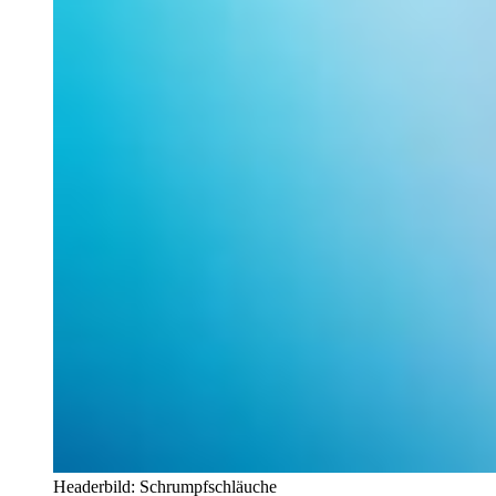
Headerbild: Schrumpfschläuche