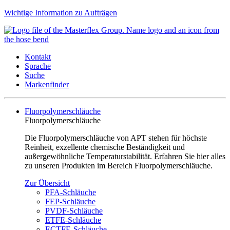
Wichtige Information zu Aufträgen
Kontakt
Sprache
Suche
Markenfinder
Fluorpolymerschläuche
Fluorpolymerschläuche
Die Fluorpolymerschläuche von APT stehen für höchste
Reinheit, exzellente chemische Beständigkeit und
außergewöhnliche Temperaturstabilität. Erfahren Sie hier alles
zu unseren Produkten im Bereich Fluorpolymerschläuche.
Zur Übersicht
PFA-Schläuche
FEP-Schläuche
PVDF-Schläuche
ETFE-Schläuche
ECTFE-Schläuche