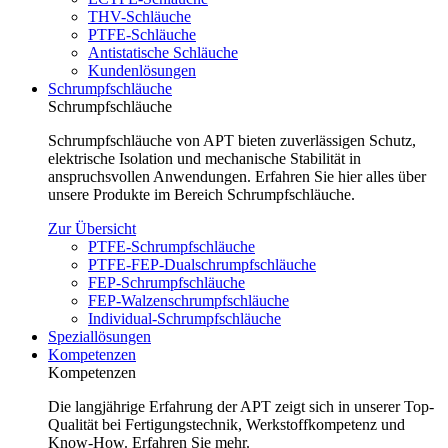
THV-Schläuche
PTFE-Schläuche
Antistatische Schläuche
Kundenlösungen
Schrumpfschläuche
Schrumpfschläuche
Schrumpfschläuche von APT bieten zuverlässigen Schutz,
elektrische Isolation und mechanische Stabilität in
anspruchsvollen Anwendungen. Erfahren Sie hier alles über
unsere Produkte im Bereich Schrumpfschläuche.
Zur Übersicht
PTFE-Schrumpfschläuche
PTFE-FEP-Dualschrumpfschläuche
FEP-Schrumpfschläuche
FEP-Walzenschrumpfschläuche
Individual-Schrumpfschläuche
Speziallösungen
Kompetenzen
Kompetenzen
Die langjährige Erfahrung der APT zeigt sich in unserer Top-
Qualität bei Fertigungstechnik, Werkstoffkompetenz und
Know-How. Erfahren Sie mehr.