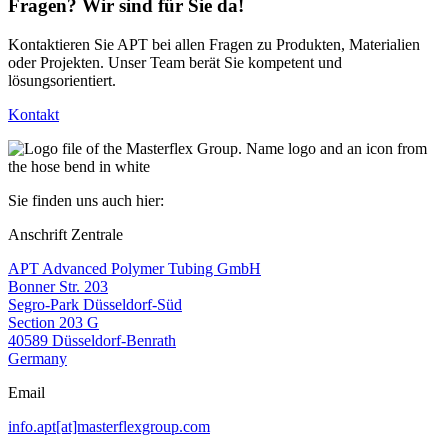
Fragen? Wir sind für Sie da!
Kontaktieren Sie APT bei allen Fragen zu Produkten, Materialien
oder Projekten. Unser Team berät Sie kompetent und
lösungsorientiert.
Kontakt
Sie finden uns auch hier:
Anschrift Zentrale
APT Advanced Polymer Tubing GmbH
Bonner Str. 203
Segro-Park Düsseldorf-Süd
Section 203 G
40589 Düsseldorf-Benrath
Germany
Email
info.apt[at]masterflexgroup.com