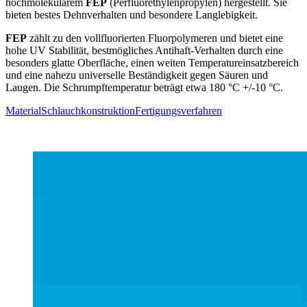
hochmolekularem
FEP
(Perfluorethylenpropylen) hergestellt. Sie
bieten bestes Dehnverhalten und besondere Langlebigkeit.
FEP
zählt zu den vollfluorierten Fluorpolymeren und bietet eine
hohe UV Stabilität, bestmögliches Antihaft-Verhalten durch eine
besonders glatte Oberfläche, einen weiten Temperatureinsatzbereich
und eine nahezu universelle Beständigkeit gegen Säuren und
Laugen. Die Schrumpftemperatur beträgt etwa 180 °C +/-10 °C.
Material
Schlauchkonstruktion
Fertigungsverfahren