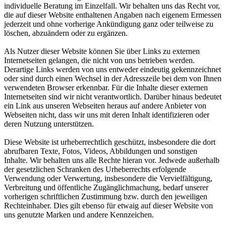
individuelle Beratung im Einzelfall. Wir behalten uns das Recht vor,
die auf dieser Website enthaltenen Angaben nach eigenem Ermessen
jederzeit und ohne vorherige Ankündigung ganz oder teilweise zu
löschen, abzuändern oder zu ergänzen.
Als Nutzer dieser Website können Sie über Links zu externen
Internetseiten gelangen, die nicht von uns betrieben werden.
Derartige Links werden von uns entweder eindeutig gekennzeichnet
oder sind durch einen Wechsel in der Adresszeile bei dem von Ihnen
verwendeten Browser erkennbar. Für die Inhalte dieser externen
Internetseiten sind wir nicht verantwortlich. Darüber hinaus bedeutet
ein Link aus unseren Webseiten heraus auf andere Anbieter von
Webseiten nicht, dass wir uns mit deren Inhalt identifizieren oder
deren Nutzung unterstützen.
Diese Website ist urheberrechtlich geschützt, insbesondere die dort
abrufbaren Texte, Fotos, Videos, Abbildungen und sonstigen
Inhalte. Wir behalten uns alle Rechte hieran vor. Jedwede außerhalb
der gesetzlichen Schranken des Urheberrechts erfolgende
Verwendung oder Verwertung, insbesondere die Vervielfältigung,
Verbreitung und öffentliche Zugänglichmachung, bedarf unserer
vorherigen schriftlichen Zustimmung bzw. durch den jeweiligen
Rechteinhaber. Dies gilt ebenso für etwaig auf dieser Website von
uns genutzte Marken und andere Kennzeichen.