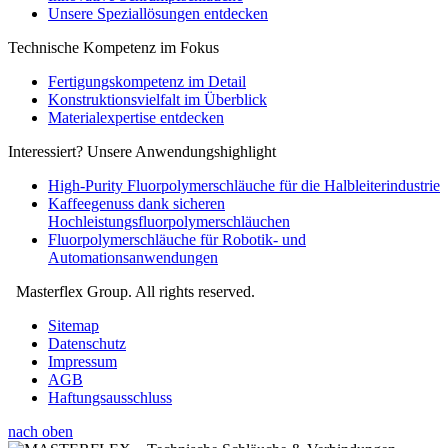
Unsere Speziallösungen entdecken
Technische Kompetenz im Fokus
Fertigungskompetenz im Detail
Konstruktionsvielfalt im Überblick
Materialexpertise entdecken
Interessiert? Unsere Anwendungshighlight
High-Purity Fluorpolymerschläuche für die Halbleiterindustrie
Kaffeegenuss dank sicheren
Hochleistungsfluorpolymerschläuchen
Fluorpolymerschläuche für Robotik- und
Automationsanwendungen
Masterflex Group. All rights reserved.
Sitemap
Datenschutz
Impressum
AGB
Haftungsausschluss
nach oben