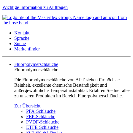
Wichtige Information zu Aufträgen
Kontakt
Sprache
Suche
Markenfinder
Fluorpolymerschläuche
Fluorpolymerschläuche
Die Fluorpolymerschläuche von APT stehen für höchste
Reinheit, exzellente chemische Beständigkeit und
außergewöhnliche Temperaturstabilität. Erfahren Sie hier alles
zu unseren Produkten im Bereich Fluorpolymerschläuche.
Zur Übersicht
PFA-Schläuche
FEP-Schläuche
PVDF-Schläuche
ETFE-Schläuche
ECTFE-Schläuche