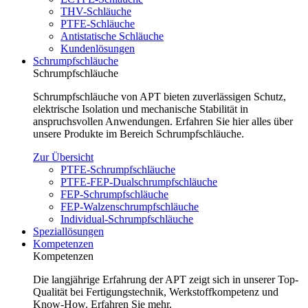
THV-Schläuche
PTFE-Schläuche
Antistatische Schläuche
Kundenlösungen
Schrumpfschläuche
Schrumpfschläuche
Schrumpfschläuche von APT bieten zuverlässigen Schutz,
elektrische Isolation und mechanische Stabilität in
anspruchsvollen Anwendungen. Erfahren Sie hier alles über
unsere Produkte im Bereich Schrumpfschläuche.
Zur Übersicht
PTFE-Schrumpfschläuche
PTFE-FEP-Dualschrumpfschläuche
FEP-Schrumpfschläuche
FEP-Walzenschrumpfschläuche
Individual-Schrumpfschläuche
Speziallösungen
Kompetenzen
Kompetenzen
Die langjährige Erfahrung der APT zeigt sich in unserer Top-
Qualität bei Fertigungstechnik, Werkstoffkompetenz und
Know-How. Erfahren Sie mehr.