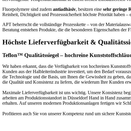
Fluorpolymere sind zudem
antiadhäsiv
, besitzen eine
sehr geringe 
Reinheit, Dichtigkeit und Prozesssicherheit höchste Priorität haben – 
APT beherrscht die vollständige Prozesskette – von der Materialausw
Beratung entstehen Produkte, die die besonderen Eigenschaften der F
Höchste Lieferverfügbarkeit & Qualitätss
Teflon™ Qualitätssiegel – hochreine Kunststoffschläu
Wir haben erkannt, dass die Verfügbarkeit von hochreinen Kunststoffs
Kunden aus der Halbleiterindustrie investiert, um den Bedarf vorausz
die Technologie und die Basis, um Ihnen die Gewissheit zu geben, da
die Qualität und Konsistenz zu liefern, die wiederum Ihre Kunden er
Maximale Lieferverfügbarkeit ist uns wichtig. Unsere Konsistenz beg
arbeiten am Produktionsstandort in Düsseldorf Hand in Hand zusamme
erhalten. Auf unseren modernen Produktionsanlagen fertigen wir Schl
Profitieren auch Sie von unserer Kompetenz rund um sichere Kunststo