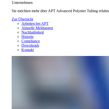
Unternehmen
Sie möchten mehr über APT Advanced Polymer Tubing erfahren
Zur Übersicht
Arbeiten bei APT
Aktuelle Meldungen
Nachhaltigkeit
Historie
Compliance
Downloads
Kontakt