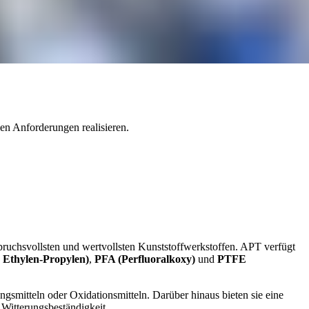
len Anforderungen realisieren.
ruchsvollsten und wertvollsten Kunststoffwerkstoffen. APT verfügt
s Ethylen-Propylen)
,
PFA (Perfluoralkoxy)
und
PTFE
smitteln oder Oxidationsmitteln. Darüber hinaus bieten sie eine
 Witterungsbeständigkeit.