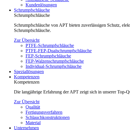
Kundenlösungen
Schrumpfschläuche
Schrumpfschläuche
Schrumpfschläuche von APT bieten zuverlässigen Schutz, elektr
Schrumpfschläuche.
Zur Übersicht
PTFE-Schrumpfschläuche
PTFE-FEP-Dualschrumpfschläuche
FEP-Schrumpfschläuche
FEP-Walzenschrumpfschläuche
Individual-Schrumpfschläuche
Speziallösungen
Kompetenzen
Kompetenzen
Die langjährige Erfahrung der APT zeigt sich in unserer Top-
Zur Übersicht
Qualität
Fertigungsverfahren
Schlauchkonstruktionen
Material
Unternehmen