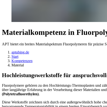
Materialkompetenz in Fluorpo
APT bietet ein breites Materialspektrum Fluorpolymeren für präzise S
aptubing.de
Start
Kompetenzen
Material
Hochleistungswerkstoffe für anspruchsvo
Fluorpolymere gehören zu den Hochleistungs-Thermoplasten und zähle
über langjährige Erfahrung in der Verarbeitung dieser Materialien und
(Polytetrafluorethylen)
.
Diese Werkstoffe zeichnen sich durch eine außergewöhnlich hohe chem
hervorragende Temperaturstabilität in einem breiten Einsatzbereich v