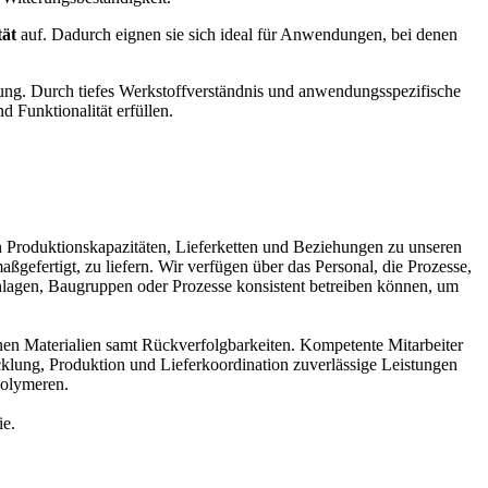
tät
auf. Dadurch eignen sie sich ideal für Anwendungen, bei denen
tung. Durch tiefes Werkstoffverständnis und anwendungsspezifische
 Funktionalität erfüllen.
in Produktionskapazitäten, Lieferketten und Beziehungen zu unseren
gefertigt, zu liefern. Wir verfügen über das Personal, die Prozesse,
Anlagen, Baugruppen oder Prozesse konsistent betreiben können, um
inen Materialien samt Rückverfolgbarkeiten. Kompetente Mitarbeiter
klung, Produktion und Lieferkoordination zuverlässige Leistungen
polymeren.
ie.