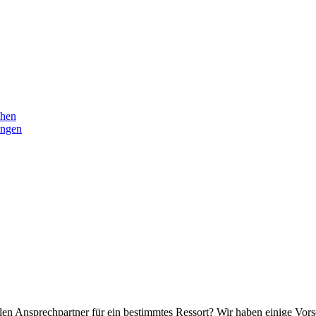
chen
ungen
en Ansprechpartner für ein bestimmtes Ressort? Wir haben einige Vors