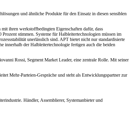
hlösungen und ähnliche Produkte für den Einsatz in diesen sensiblen
mit ihren werkstoffbedingten Eigenschaften dafür, dass
0 Prozent stimmen. Systeme für Halbleitertechnologien müssen im
essstabilität unerlässlich sind. APT bietet nicht nur standardisierte
 innerhalb der Halbleitertechnologie fertigen auch die beiden
ovanni Rossi, Segment Market Leader, eine zentrale Rolle. Mit seiner
itet Mehr-Parteien-Gespräche und steht als Entwicklungspartner zur
erindustrie. Händler, Assemblierer, Systemanbieter und