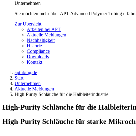
Unternehmen
Sie möchten mehr über APT Advanced Polymer Tubing erfahren
Zur Übersicht
Arbeiten bei APT
Aktuelle Meldungen
Nachhaltigkeit
Historie
Compliance
Downloads
Kontakt
aptubing.de
Start
Unternehmen
Aktuelle Meldungen
High-Purity Schläuche für die Halbleiterindustrie
High-Purity Schläuche für die Halbleiteri
High-Purity Schläuche für starke Mikrochi