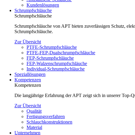
Kundenlösungen
Schrumpfschläuche
Schrumpfschläuche
Schrumpfschläuche von APT bieten zuverlässigen Schutz, elektr
Schrumpfschläuche.
Zur Übersicht
PTFE-Schrumpfschläuche
PTFE-FEP-Dualschrumpfschläuche
FEP-Schrumpfschläuche
FEP-Walzenschrumpfschläuche
Individual-Schrumpfschläuche
Speziallösungen
Kompetenzen
Kompetenzen
Die langjährige Erfahrung der APT zeigt sich in unserer Top-
Zur Übersicht
Qualität
Fertigungsverfahren
Schlauchkonstruktionen
Material
Unternehmen