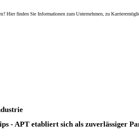
? Hier finden Sie Informationen zum Unternehmen, zu Karrieremöglic
ndustrie
ps - APT etabliert sich als zuverlässiger 