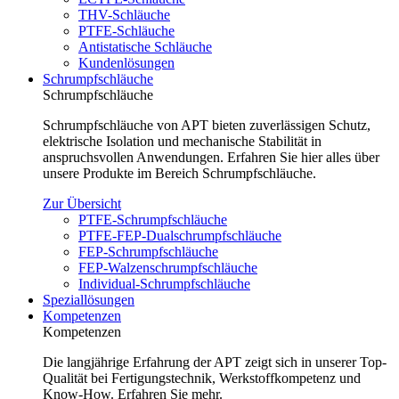
THV-Schläuche
PTFE-Schläuche
Antistatische Schläuche
Kundenlösungen
Schrumpfschläuche
Schrumpfschläuche
Schrumpfschläuche von APT bieten zuverlässigen Schutz,
elektrische Isolation und mechanische Stabilität in
anspruchsvollen Anwendungen. Erfahren Sie hier alles über
unsere Produkte im Bereich Schrumpfschläuche.
Zur Übersicht
PTFE-Schrumpfschläuche
PTFE-FEP-Dualschrumpfschläuche
FEP-Schrumpfschläuche
FEP-Walzenschrumpfschläuche
Individual-Schrumpfschläuche
Speziallösungen
Kompetenzen
Kompetenzen
Die langjährige Erfahrung der APT zeigt sich in unserer Top-
Qualität bei Fertigungstechnik, Werkstoffkompetenz und
Know-How. Erfahren Sie mehr.