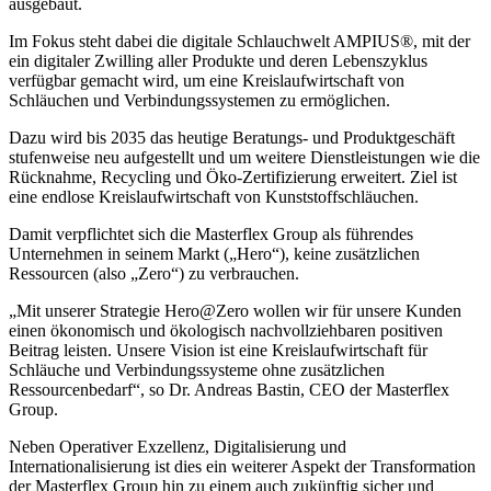
ausgebaut.
Im Fokus steht dabei die digitale Schlauchwelt AMPIUS®, mit der
ein digitaler Zwilling aller Produkte und deren Lebenszyklus
verfügbar gemacht wird, um eine Kreislaufwirtschaft von
Schläuchen und Verbindungssystemen zu ermöglichen.
Dazu wird bis 2035 das heutige Beratungs- und Produktgeschäft
stufenweise neu aufgestellt und um weitere Dienstleistungen wie die
Rücknahme, Recycling und Öko-Zertifizierung erweitert. Ziel ist
eine endlose Kreislaufwirtschaft von Kunststoffschläuchen.
Damit verpflichtet sich die Masterflex Group als führendes
Unternehmen in seinem Markt („Hero“), keine zusätzlichen
Ressourcen (also „Zero“) zu verbrauchen.
„Mit unserer Strategie Hero@Zero wollen wir für unsere Kunden
einen ökonomisch und ökologisch nachvollziehbaren positiven
Beitrag leisten. Unsere Vision ist eine Kreislaufwirtschaft für
Schläuche und Verbindungssysteme ohne zusätzlichen
Ressourcenbedarf“, so Dr. Andreas Bastin, CEO der Masterflex
Group.
Neben Operativer Exzellenz, Digitalisierung und
Internationalisierung ist dies ein weiterer Aspekt der Transformation
der Masterflex Group hin zu einem auch zukünftig sicher und