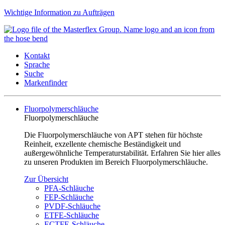
Wichtige Information zu Aufträgen
Kontakt
Sprache
Suche
Markenfinder
Fluorpolymerschläuche
Fluorpolymerschläuche
Die Fluorpolymerschläuche von APT stehen für höchste
Reinheit, exzellente chemische Beständigkeit und
außergewöhnliche Temperaturstabilität. Erfahren Sie hier alles
zu unseren Produkten im Bereich Fluorpolymerschläuche.
Zur Übersicht
PFA-Schläuche
FEP-Schläuche
PVDF-Schläuche
ETFE-Schläuche
ECTFE-Schläuche