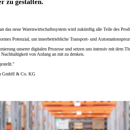
er zu gestalten.
das neue Warenwirtschaftssystem wird zukünftig alle Teile des Produk
normes Potenzial, um innerbetriebliche Transport- und Automationsproz
erung unserer digitalen Prozesse und setzen uns intensiv mit dem The
a Nachhaltigkeit von Anfang an mit zu denken.
stellt."
au GmbH & Co. KG