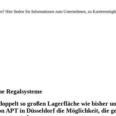
? Hier finden Sie Informationen zum Unternehmen, zu Karrieremöglic
rne Regalsysteme
doppelt so großen Lagerfläche wie bisher u
n APT in Düsseldorf die Möglichkeit, die g