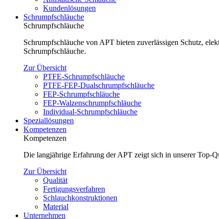
Kundenlösungen
Schrumpfschläuche
Schrumpfschläuche
Schrumpfschläuche von APT bieten zuverlässigen Schutz, elektr
Schrumpfschläuche.
Zur Übersicht
PTFE-Schrumpfschläuche
PTFE-FEP-Dualschrumpfschläuche
FEP-Schrumpfschläuche
FEP-Walzenschrumpfschläuche
Individual-Schrumpfschläuche
Speziallösungen
Kompetenzen
Kompetenzen
Die langjährige Erfahrung der APT zeigt sich in unserer Top-
Zur Übersicht
Qualität
Fertigungsverfahren
Schlauchkonstruktionen
Material
Unternehmen