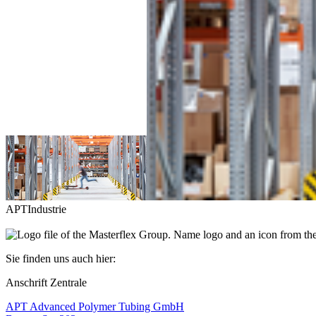
APT
Industrie
Sie finden uns auch hier:
Anschrift Zentrale
APT Advanced Polymer Tubing GmbH