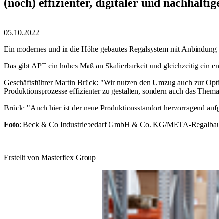
(noch) effizienter, digitaler und nachhaltig
05.10.2022
Ein modernes und in die Höhe gebautes Regalsystem mit Anbindung an 
Das gibt APT ein hohes Maß an Skalierbarkeit und gleichzeitig ein e
Geschäftsführer Martin Brück: "Wir nutzen den Umzug auch zur Optimi
Produktionsprozesse effizienter zu gestalten, sondern auch das Them
Brück: "Auch hier ist der neue Produktionsstandort hervorragend aufge
Foto
: Beck & Co Industriebedarf GmbH & Co. KG/META-Regalb
Erstellt von
Masterflex Group