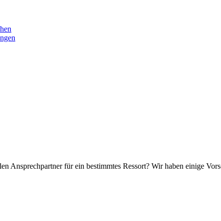
chen
ungen
en Ansprechpartner für ein bestimmtes Ressort? Wir haben einige Vors