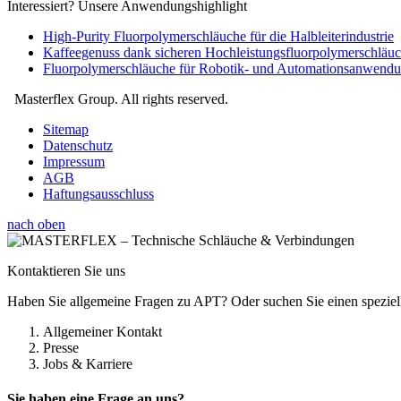
Interessiert? Unsere Anwendungshighlight
High-Purity Fluorpolymerschläuche für die Halbleiterindustrie
Kaffeegenuss dank sicheren Hochleistungsfluorpolymerschläu
Fluorpolymerschläuche für Robotik- und Automationsanwend
Masterflex Group. All rights reserved.
Sitemap
Datenschutz
Impressum
AGB
Haftungsausschluss
nach oben
Kontaktieren Sie uns
Haben Sie allgemeine Fragen zu APT? Oder suchen Sie einen speziell
Allgemeiner Kontakt
Presse
Jobs & Karriere
Sie haben eine Frage an uns?