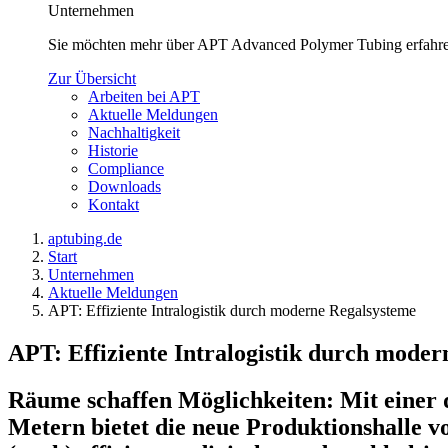
Unternehmen
Sie möchten mehr über APT Advanced Polymer Tubing erfahren
Zur Übersicht
Arbeiten bei APT
Aktuelle Meldungen
Nachhaltigkeit
Historie
Compliance
Downloads
Kontakt
aptubing.de
Start
Unternehmen
Aktuelle Meldungen
APT: Effiziente Intralogistik durch moderne Regalsysteme
APT: Effiziente Intralogistik durch mode
Räume schaffen Möglichkeiten: Mit einer 
Metern bietet die neue Produktionshalle vo