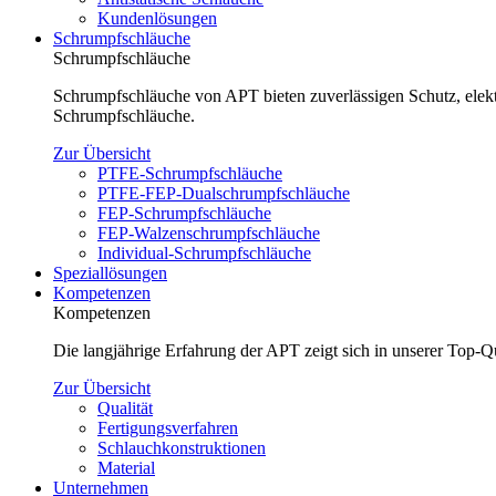
Kundenlösungen
Schrumpfschläuche
Schrumpfschläuche
Schrumpfschläuche von APT bieten zuverlässigen Schutz, elektr
Schrumpfschläuche.
Zur Übersicht
PTFE-Schrumpfschläuche
PTFE-FEP-Dualschrumpfschläuche
FEP-Schrumpfschläuche
FEP-Walzenschrumpfschläuche
Individual-Schrumpfschläuche
Speziallösungen
Kompetenzen
Kompetenzen
Die langjährige Erfahrung der APT zeigt sich in unserer Top-
Zur Übersicht
Qualität
Fertigungsverfahren
Schlauchkonstruktionen
Material
Unternehmen