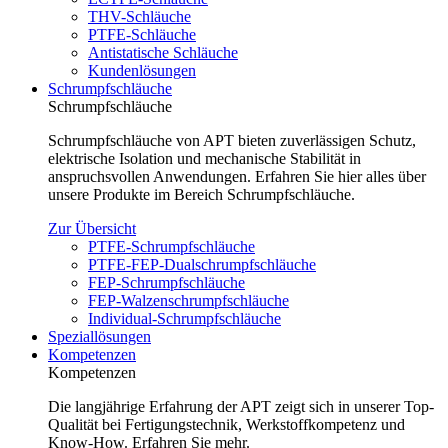
THV-Schläuche
PTFE-Schläuche
Antistatische Schläuche
Kundenlösungen
Schrumpfschläuche
Schrumpfschläuche
Schrumpfschläuche von APT bieten zuverlässigen Schutz,
elektrische Isolation und mechanische Stabilität in
anspruchsvollen Anwendungen. Erfahren Sie hier alles über
unsere Produkte im Bereich Schrumpfschläuche.
Zur Übersicht
PTFE-Schrumpfschläuche
PTFE-FEP-Dualschrumpfschläuche
FEP-Schrumpfschläuche
FEP-Walzenschrumpfschläuche
Individual-Schrumpfschläuche
Speziallösungen
Kompetenzen
Kompetenzen
Die langjährige Erfahrung der APT zeigt sich in unserer Top-
Qualität bei Fertigungstechnik, Werkstoffkompetenz und
Know-How. Erfahren Sie mehr.