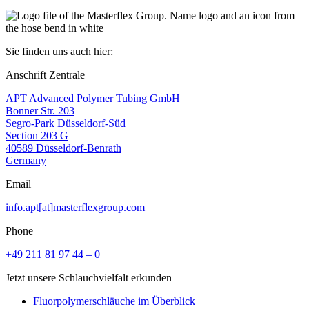
Sie finden uns auch hier:
Anschrift Zentrale
APT Advanced Polymer Tubing GmbH
Bonner Str. 203
Segro-Park Düsseldorf-Süd
Section 203 G
40589 Düsseldorf-Benrath
Germany
Email
info.apt[at]masterflexgroup.com
Phone
+49 211 81 97 44 – 0
Jetzt unsere Schlauchvielfalt erkunden
Fluorpolymerschläuche im Überblick