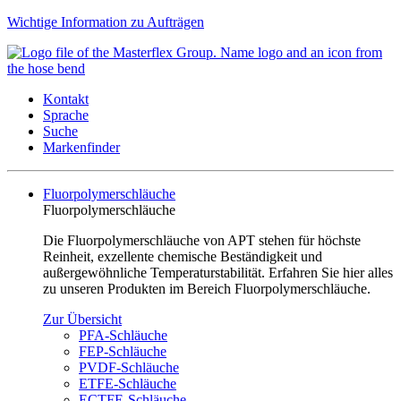
Wichtige Information zu Aufträgen
Kontakt
Sprache
Suche
Markenfinder
Fluorpolymerschläuche
Fluorpolymerschläuche
Die Fluorpolymerschläuche von APT stehen für höchste
Reinheit, exzellente chemische Beständigkeit und
außergewöhnliche Temperaturstabilität. Erfahren Sie hier alles
zu unseren Produkten im Bereich Fluorpolymerschläuche.
Zur Übersicht
PFA-Schläuche
FEP-Schläuche
PVDF-Schläuche
ETFE-Schläuche
ECTFE-Schläuche