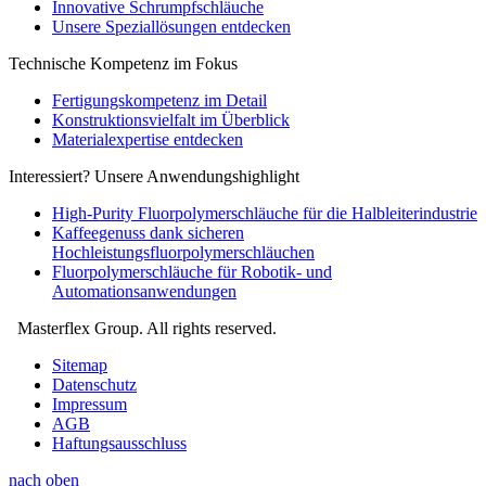
Innovative Schrumpfschläuche
Unsere Speziallösungen entdecken
Technische Kompetenz im Fokus
Fertigungskompetenz im Detail
Konstruktionsvielfalt im Überblick
Materialexpertise entdecken
Interessiert? Unsere Anwendungshighlight
High-Purity Fluorpolymerschläuche für die Halbleiterindustrie
Kaffeegenuss dank sicheren
Hochleistungsfluorpolymerschläuchen
Fluorpolymerschläuche für Robotik- und
Automationsanwendungen
Masterflex Group. All rights reserved.
Sitemap
Datenschutz
Impressum
AGB
Haftungsausschluss
nach oben