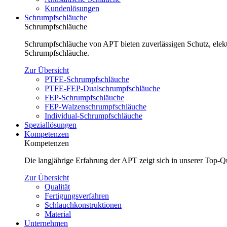
Kundenlösungen
Schrumpfschläuche
Schrumpfschläuche
Schrumpfschläuche von APT bieten zuverlässigen Schutz, elektr
Schrumpfschläuche.
Zur Übersicht
PTFE-Schrumpfschläuche
PTFE-FEP-Dualschrumpfschläuche
FEP-Schrumpfschläuche
FEP-Walzenschrumpfschläuche
Individual-Schrumpfschläuche
Speziallösungen
Kompetenzen
Kompetenzen
Die langjährige Erfahrung der APT zeigt sich in unserer Top-
Zur Übersicht
Qualität
Fertigungsverfahren
Schlauchkonstruktionen
Material
Unternehmen