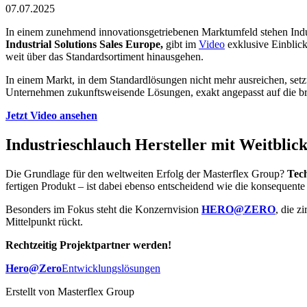
07.07.2025
In einem zunehmend innovationsgetriebenen Marktumfeld stehen Indu
Industrial Solutions Sales Europe,
gibt im
Video
exklusive Einblic
weit über das Standardsortiment hinausgehen.
In einem Markt, in dem Standardlösungen nicht mehr ausreichen, se
Unternehmen zukunftsweisende Lösungen, exakt angepasst auf die b
Jetzt Video ansehen
Industrieschlauch Hersteller mit Weitblick
Die Grundlage für den weltweiten Erfolg der Masterflex Group?
Tec
fertigen Produkt – ist dabei ebenso entscheidend wie die konsequent
Besonders im Fokus steht die Konzernvision
HERO@ZERO
, die z
Mittelpunkt rückt.
Rechtzeitig Projektpartner werden!
Hero@Zero
Entwicklungslösungen
Erstellt von
Masterflex Group