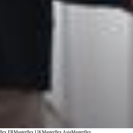
flex FR
Masterflex UK
Masterflex Asia
Masterflex