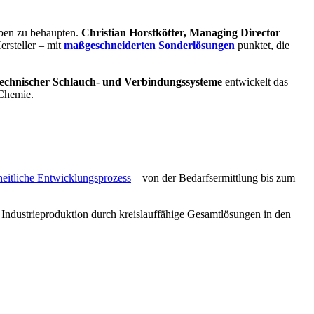
rben zu behaupten.
Christian Horstkötter, Managing Director
ersteller – mit
maßgeschneiderten Sonderlösungen
punktet, die
 technischer Schlauch- und Verbindungssysteme
entwickelt das
 Chemie.
eitliche Entwicklungsprozess
– von der Bedarfsermittlung bis zum
e Industrieproduktion durch kreislauffähige Gesamtlösungen in den